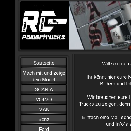
Startseite
Willkommen 
Mach mit und zeige
Ihr könnt hier eure 
dein Modell
Bildern und In
SCANIA
Wir brauchen eure 
VOLVO
Trucks zu zeigen, denn 
MAN
Einfach eine Mail sen
Benz
und Info`s 
Ford