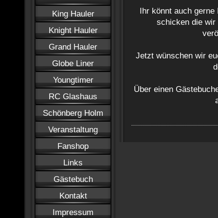
Ihr könnt auch gerne 
King Hauler
schicken die wir
Knight Hauler
verö
Grand Hauler
Jetzt wünschen wir eu
Globe Liner
d
Youngtimer
Über einen Gästebuchei
RC Glashaus
Schönberg Holm
Veranstaltung
Fanshop
Links
Gästebuch
Kontakt
Impressum