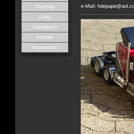
e-Mail: hdepape@aol.
Fanshop
Links
Gästebuch
Kontakt
Impressum