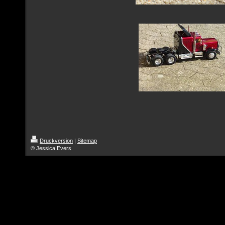
Druckversion
|
Sitemap
© Jessica Evers