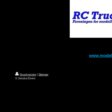
www.modell
Druckversion
|
Sitemap
© Jessica Evers