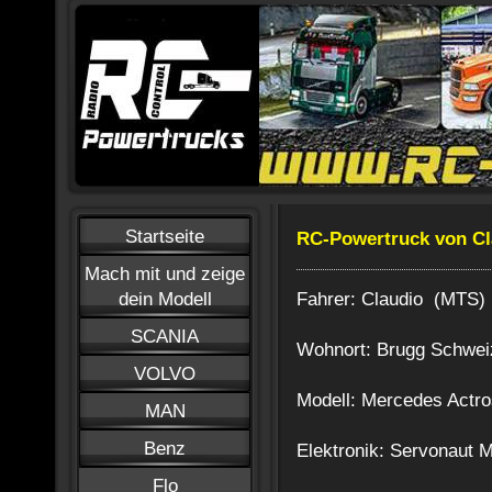
Startseite
RC-Powertruck von Cl
Mach mit und zeige
Fahrer: Claudio (MTS)
dein Modell
SCANIA
Wohnort: Brugg Schwei
VOLVO
Modell: Mercedes Actr
MAN
Benz
Elektronik: Servonaut
Flo