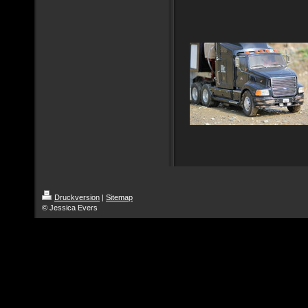
Druckversion
|
Sitemap
© Jessica Evers