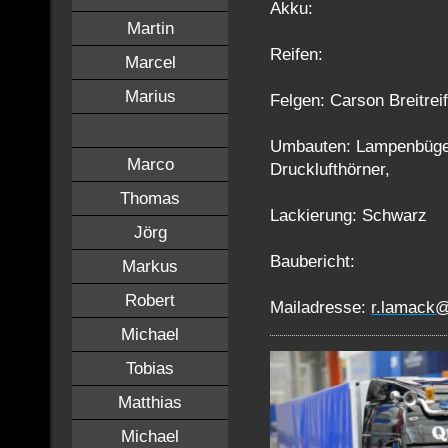
Akku:
Martin
Reifen:
Marcel
Marius
Felgen: Carson Breitrei
Rolf
Umbauten: Lampenbüge
Marco
Drucklufthörner,
Thomas
Lackierung: Schwarz
Jörg
Baubericht:
Markus
Robert
Mailadresse:
r.lamack@
Michael
Tobias
Matthias
Michael