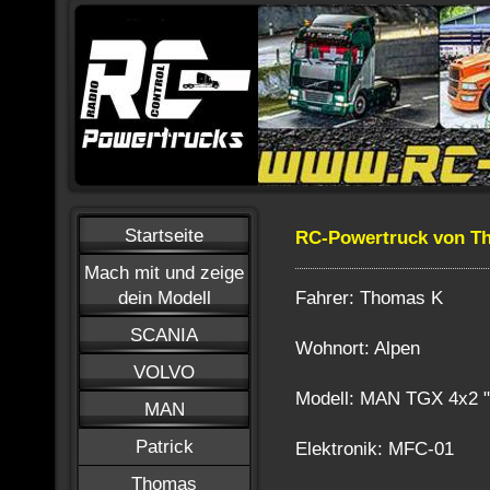
Startseite
RC-Powertruck von T
Mach mit und zeige
Fahrer: Thomas K
dein Modell
SCANIA
Wohnort: Alpen
VOLVO
Modell: MAN TGX 4x2 
MAN
Patrick
Elektronik: MFC-01
Thomas