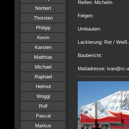
Reifen: Michelin
Norbert
Felgen:
Thorsten
Philipp
Umbauten:
Kevin
Lackierung: Rot / Weiß 
Karsten
Baubericht:
Matthias
Michael
Mailadresse: ivan@rc-a
Raphael
Helmut
Woggi
Rolf
Pascal
Markus