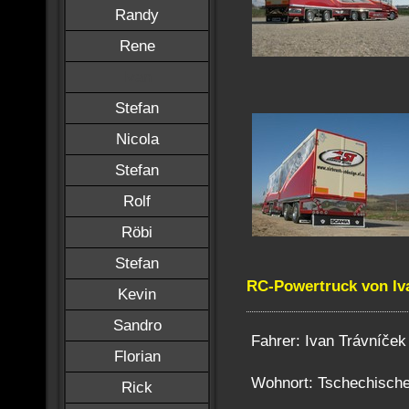
Randy
Rene
Ivan
Stefan
Nicola
Stefan
Rolf
Röbi
Stefan
RC-Powertruck von Iv
Kevin
Sandro
Fahrer: Ivan Trávníček
Florian
Wohnort: Tschechische
Rick