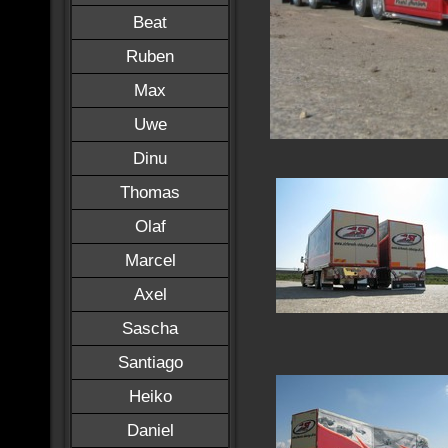
Beat
Ruben
Max
Uwe
Dinu
Thomas
Olaf
Marcel
Axel
Sascha
Santiago
Heiko
Daniel