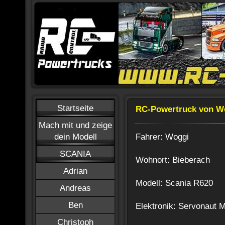
Startseite
RC-Powertruck von W
Mach mit und zeige
Fahrer: Woggi
dein Modell
SCANIA
Wohnort: Bieberach
Adrian
Modell: Scania R620
Andreas
Ben
Elektronik: Servonaut
Christoph