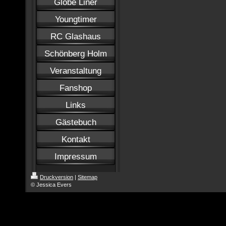
Globe Liner
Youngtimer
RC Glashaus
Schönberg Holm
Veranstaltung
Fanshop
Links
Gästebuch
Kontakt
Impressum
Druckversion
|
Sitemap
© Jessica Evers