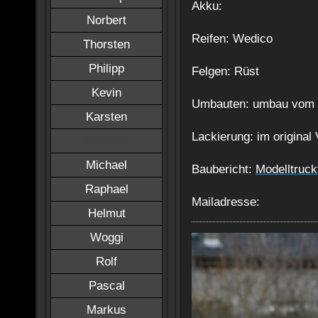
Akku:
Norbert
Reifen: Wedico
Thorsten
Philipp
Felgen: Rüst
Kevin
Umbauten: umbau vom 
Karsten
Lackierung: im original 
Matthias
Michael
Baubericht:
Modelltruc
Raphael
Mailadresse:
Helmut
Woggi
Rolf
Pascal
Markus