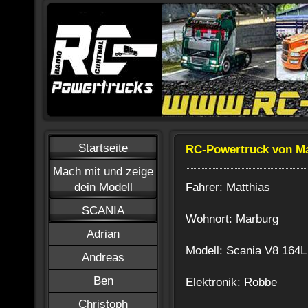
Startseite
RC-Powertruck von Ma
Mach mit und zeige
Fahrer: Matthias
dein Modell
SCANIA
Wohnort: Marburg
Adrian
Modell: Scania V8 164L
Andreas
Ben
Elektronik: Robbe
Christoph