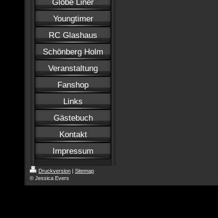
Globe Liner
Youngtimer
RC Glashaus
Schönberg Holm
Veranstaltung
Fanshop
Links
Gästebuch
Kontakt
Impressum
Druckversion
|
Sitemap
© Jessica Evers